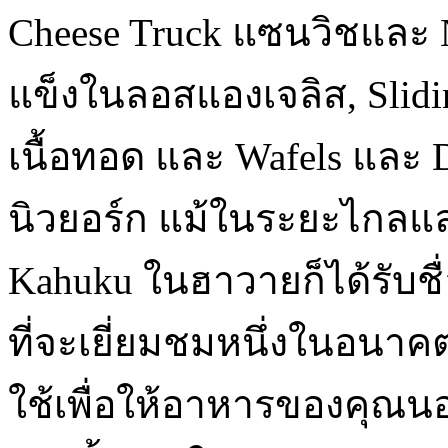
Cheese Truck แซนวิชและ 
แข็งในลอสแองเจลิส, Slidin
เนื้อทอด และ Wafels และ
นิวยอร์ก แม้ในระยะไกลแล
Kahuku ในฮาวายก็ได้รับชื
ที่จะเยี่ยมชมหนึ่งในอนาคตท
ใช้เพื่อให้อาหารของคุณน