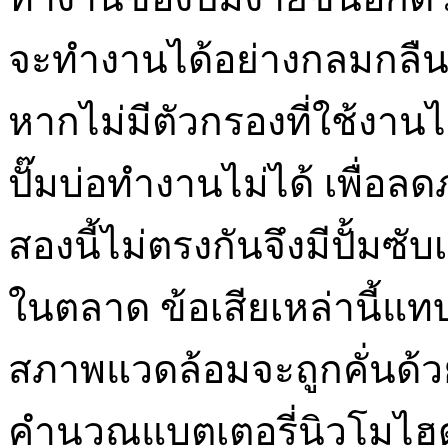
จะทำงานได้อย่างกลมกลืนกั
หากไม่มีตัวกรองที่ใช้งานไ
ปั๊มบ่อทำงานไม่ได้ เพื่อลด
สองนี้ไม่ตรงกันจึงมีปั้มซ
ในตลาด ข้อเสียเหล่านี้แ
สภาพแวดล้อมจะถูกคั่นด้
คำนวณแบตเตอรี่นิวโมไฮ