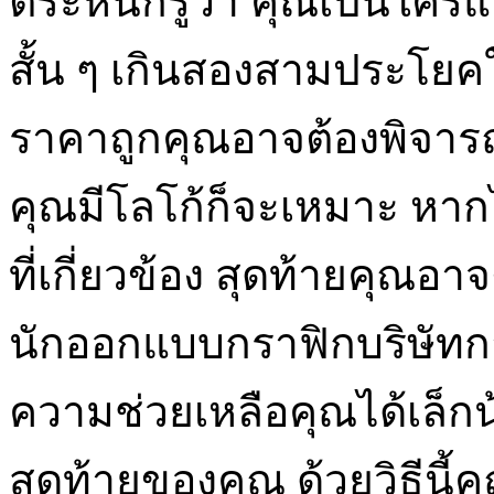
ตระหนักรู้ว่า คุณเป็นใค
สั้น ๆ เกินสองสามประโยค
ราคาถูกคุณอาจต้องพิจาร
คุณมีโลโก้ก็จะเหมาะ หากไม
ที่เกี่ยวข้อง สุดท้ายคุณ
นักออกแบบกราฟิกบริษัทก
ความช่วยเหลือคุณได้เล็กน้
สุดท้ายของคุณ ด้วยวิธีนี้ค