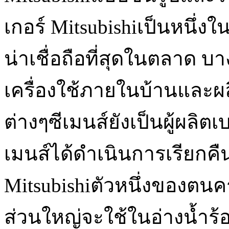
เกอร์ Mitsubishiเป็นหนึ่งใ
น่าเชื่อถือที่สุดในตลาด บางท
เครื่องใช้ภายในบ้านและ
ต่างๆซีเมนส์ยังเป็นผู้ผลิต
เมนส์ได้ดำเนินการเรียกคื
Mitsubishiตัวหนึ่งของตนคร
ส่วนใหญ่จะใช้ในอ่างน้ำร้