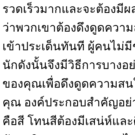
รวดเร็วมากและจะต้องมีผล
ว่าพวกเขาต้องดึงดูดควา
เข้าประเด็นทันที ผู้คนไม
นักดังนั้นจึงมีวิธีการบาง
ของคุณเพื่อดึงดูดความส
คุณ องค์ประกอบสำคัญอย่
คือสี โทนสีต้องมีเสน่ห์และด