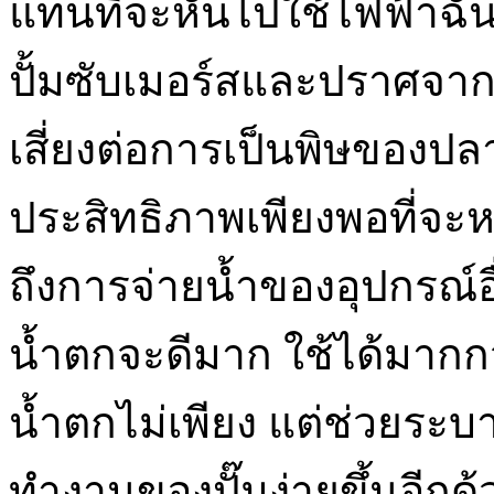
แทนที่จะหันไปใช้ไฟฟ้าฉั
ปั้มซับเมอร์สและปราศจาก
เสี่ยงต่อการเป็นพิษของปลา
ประสิทธิภาพเพียงพอที่จะ
ถึงการจ่ายน้ำของอุปกรณ์อื
น้ำตกจะดีมาก ใช้ได้มากก
น้ำตกไม่เพียง แต่ช่วยระ
ทำงานของปั๊มง่ายขึ้นอีกด