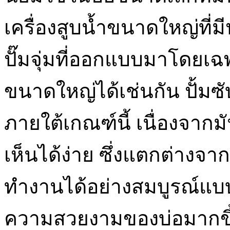
เครื่องสูบน้ำขนาดใหญ่ที่ม
ปั๊มจุ่มที่ออกแบบมาโดย
ขนาดใหญ่ได้เช่นกัน ปั้มซั
ภายใต้เกณฑ์นี้ เนื่องจา
เห็นได้ง่าย ซึ่งแตกต่างจากป
ทำงานได้อย่างสมบูรณ์แบ
ความสวยงามของบ่อมากขึ้นใ