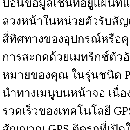
ป้อนข้อมูลเช่นที่อยู่แผนท
ล่วงหน้าในหน่วยตัวรับสัญญ
สี่ทิศทางของอุปกรณ์หรือคุ
การสะกดด้วยเมทริกซ์ตัว
หมายของคุณ ในรุ่นชนิด P
นำทางเมนูบนหน้าจอ เนื่
รวดเร็วของเทคโนโลยี GPS 
สัญญาณ GPS ติดรถที่เปิดใช้