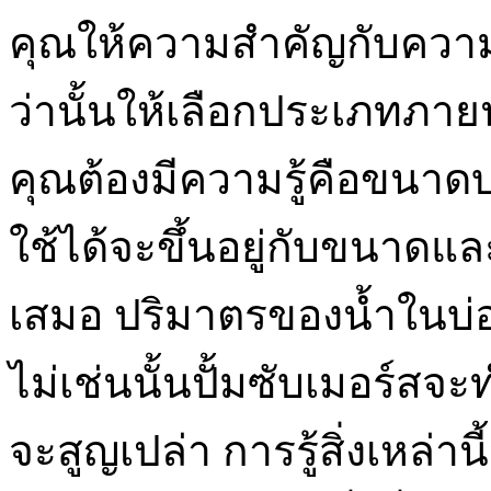
คุณให้ความสำคัญกับควา
ว่านั้นให้เลือกประเภทภายนอ
คุณต้องมีความรู้คือขนาด
ใช้ได้จะขึ้นอยู่กับขนาด
เสมอ ปริมาตรของน้ำในบ่
ไม่เช่นนั้นปั้มซับเมอร์ส
จะสูญเปล่า การรู้สิ่งเหล่