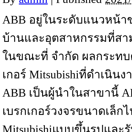
ABB อยู่ในระดับแนวหน้าข
บ้านและอุตสาหกรรมที่สา
ในขณะที่ จำกัด ผลกระทบด
เกอร์ Mitsubishiที่ดำเนิน
ABB เป็นผู้นำในสาขานี้ A
เบรกเกอร์วงจรขนาดเล็กไ
Mitsubishiแบบขึ้นรูปและร