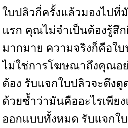
ใบปลิวกี่ครั้งแล้วมองไปที่ม
แรก คุณไม่จำเป็นต้องรู้ส
มากมาย ความจริงก็คือใบ
ไม่ใช่การโฆษณาถึงคุณอย่า
ต้อง รับแจกใบปลิวจะดึง
ด้วยซ้ำว่ามันคืออะไรเพียง
ออกแบบทั้งหมด รับแจกใบป