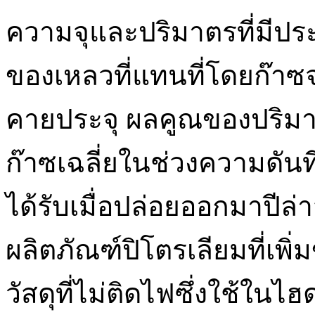
ความจุและปริมาตรที่มีปร
ของเหลวที่แทนที่โดยก๊าซ
คายประจุ ผลคูณของปริมา
ก๊าซเฉลี่ยในช่วงความดัน
ได้รับเมื่อปล่อยออกมาปีล
ผลิตภัณฑ์ปิโตรเลียมที่เพิ
วัสดุที่ไม่ติดไฟซึ่งใช้ในไ