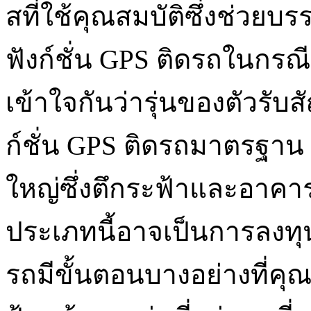
สที่ใช้คุณสมบัติซึ่งช่ว
ฟังก์ชั่น GPS ติดรถในกรณีท
เข้าใจกันว่ารุ่นของตัวรั
ก์ชั่น GPS ติดรถมาตรฐาน
ใหญ่ซึ่งตึกระฟ้าและอาคาร
ประเภทนี้อาจเป็นการลงทุน
รถมีขั้นตอนบางอย่างที่คุณ