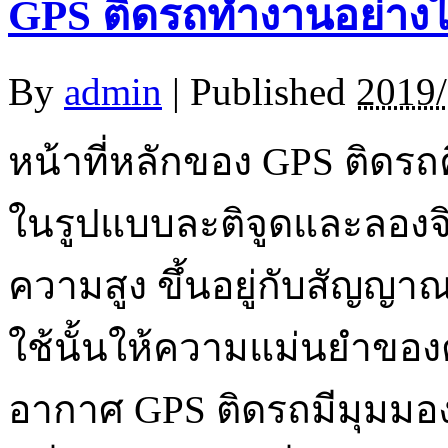
GPS ติดรถทำงานอย่าง
By
admin
|
Published
2019/
หน้าที่หลักของ GPS ติดร
ในรูปแบบละติจูดและลองจิ
ความสูง ขึ้นอยู่กับสัญญา
ใช้นั้นให้ความแม่นยำขอ
อากาศ GPS ติดรถมีมุมมองที