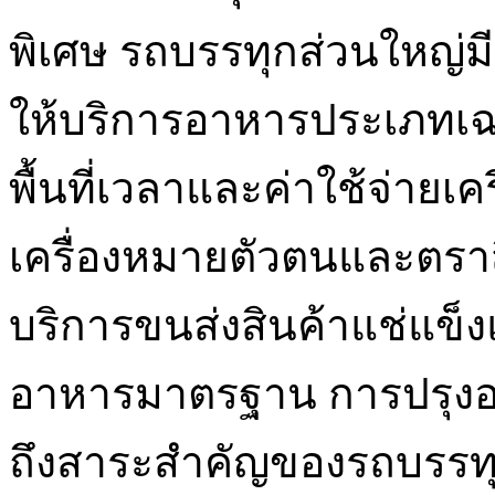
พิเศษ รถบรรทุกส่วนใหญ่ม
ให้บริการอาหารประเภทเฉพา
พื้นที่เวลาและค่าใช้จ่ายเค
เครื่องหมายตัวตนและตราส
บริการขนส่งสินค้าแช่แข็งแ
อาหารมาตรฐาน การปรุงอา
ถึงสาระสำคัญของรถบรรทุกเ