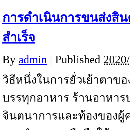
การดำเนินการขนส่งสินค
สำเร็จ
By
admin
|
Published
2020/
วิธีหนึ่งในการยั่วเย้าตาของ
บรรทุกอาหาร ร้านอาหารบ
จินตนาการและท้องของผู้คน