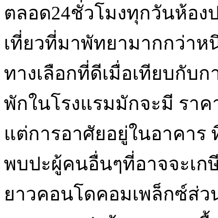
ตลอด24ชั่วโมงทุกวันห้องปา
เที่ยวที่มาพัทยามากกว่าห
ทางเลือกที่ดีเมื่อเทียบกั
พักในโรงแรมมักจะมี ราคา
แต่การอาศัยอยู่ในอาคาร ท
พบปะผู้คนอื่นๆที่อาจจะเกษ
ยาวคอนโดคอมเพล็กซ์ส่