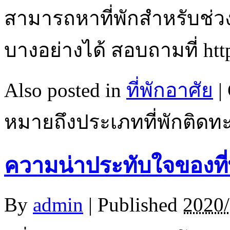
สามารถหาที่พักสำหรับช่
บางอย่างได้ สอบถามที่ htt
Also posted in
ที่พักอาศัย
|
หมายถึงประเภทที่พักติดท
ความน่าประทับใจของที่
By
admin
|
Published
2020/