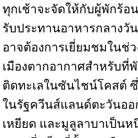
ทุกเช้าจะจัดให้กับผู้พักร้
รับประทานอาหารกลางวันแ
อาจต้องการเยี่ยมชมในช่วง
เมืองตากอากาศสำหรับที่พ
ติดทะเลในซันไชน์โคสต์ ซึ่ง
ในรัฐควีนส์แลนด์ตะวันออ
เหยียด และมูลูลาบาเป็นหนึ่ง