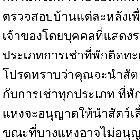
ตรวจสอบบ้านแต่ละหลังเพื่อ
เจ้าของโดยบุคคลที่แสดงร
ประเภทการเช่าที่พักติดทะ
โปรดทราบว่าคุณจะนำสัตว์เ
กับการเช่าทุกประเภท ที่พ
แห่งจะอนุญาตให้นำสัตว์เลี
ขณะที่บางแห่งอาจไม่อนุญา