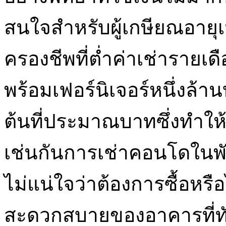
สนใจสำหรับผู้เกษียณอายุเน
ครองชีพที่ต่ำค่าเช่ารายเ
พร้อมเฟอร์นิเจอร์หนึ่งล้
ต้นที่ประมาณบาทซึ่งทำให้
เช่นกันการเช่าคอนโดในพัทยา
ไม่แน่ใจว่าต้องการซื้อหร
สะดวกสบายของอาคารที่ทัน