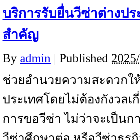
บริการรับยื่นวีซ่าต่างป
สำคัญ
By
admin
|
Published
2025/
ช่วยอำนวยความสะดวกให้กั
ประเทศโดยไม่ต้องกังวลเกี่
การขอวีซ่า ไม่ว่าจะเป็นกา
วีซ่าศึกษาต่อ หรือวีซ่าธุร