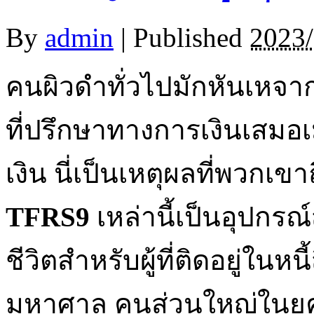
By
admin
|
Published
2023/
คนผิวดำทั่วไปมักหันเหจ
ที่ปรึกษาทางการเงินเสมอเ
เงิน นี่เป็นเหตุผลที่พวกเขา
TFRS
9
เหล่านี้เป็นอุปกรณ์ส
ชีวิตสำหรับผู้ที่ติดอยู่ใน
มหาศาล คนส่วนใหญ่ในยุค