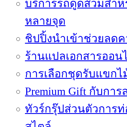
บริการรถดูดส้วมสำหร
หลายจุด
ชิปปิ้งนำเข้าช่วยลด
ร้านแปลเอกสารออนไล
การเลือกชุดรับแขกไม้
Premium Gift กับการสร
ทัวร์กรุ๊ปส่วนตัวการท
สไตล์