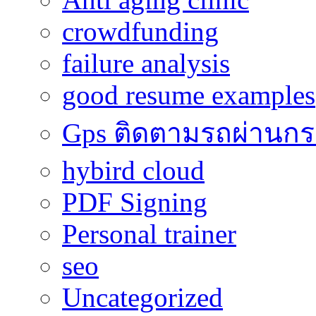
crowdfunding
failure analysis
good resume examples
Gps ติดตามรถผ่านก
hybird cloud
PDF Signing
Personal trainer
seo
Uncategorized