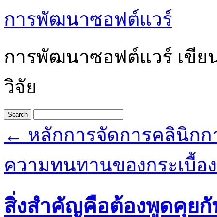
การพัฒนาซอฟต์แวร์
การพัฒนาซอฟต์แวร์ เขีย
วิจัย
←
หลักการจัดการคลินิกก
ความทนทานของกระเบื้อง
สิ่งสำคัญคือต้องพูดคุยก