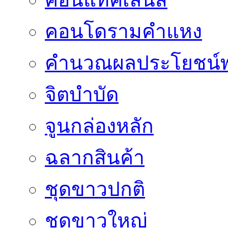
คอนโดรามคำแหง
คำนวณผลประโยชน์พ
จิตบำบัด
จูนกล่องหลัก
ฉลากสินค้า
ชุดขาวปกติ
ชุดขาวใหญ่