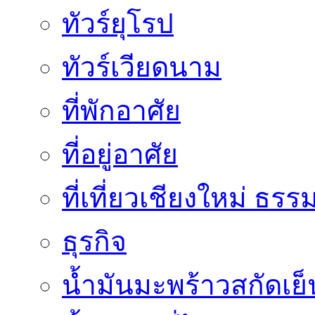
ทัวร์ยุโรป
ทัวร์เวียดนาม
ที่พักอาศัย
ที่อยู่อาศัย
ที่เที่ยวเชียงใหม่ ธรร
ธุรกิจ
น้ำมันมะพร้าวสกัดเย็