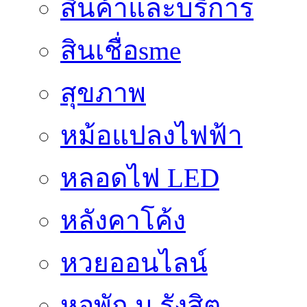
สินค้าและบริการ
สินเชื่อsme
สุขภาพ
หม้อแปลงไฟฟ้า
หลอดไฟ LED
หลังคาโค้ง
หวยออนไลน์
หอพัก ม.รังสิต