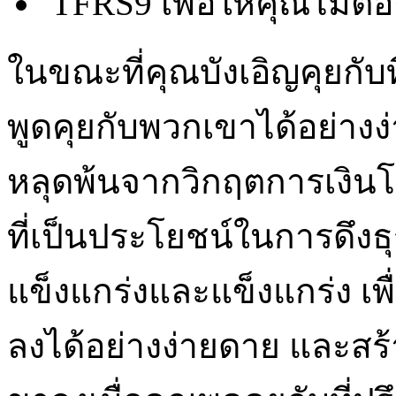
TFRS9 เพื่อให้คุณไม่ต
ในขณะที่คุณบังเอิญคุยกับ
พูดคุยกับพวกเขาได้อย่างง่
หลุดพ้นจากวิกฤตการเงินโ
ที่เป็นประโยชน์ในการดึงธ
แข็งแกร่งและแข็งแกร่ง เ
ลงได้อย่างง่ายดาย และสร้