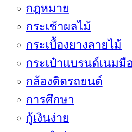
กฎหมาย
กระเช้าผลไม้
กระเบื้องยางลายไม้
กระเป๋าแบรนด์เนมมื
กล้องติดรถยนต์
การศึกษา
กู้เงินง่าย