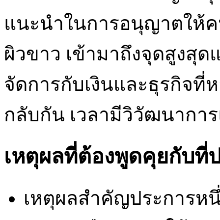
แนะนำในการอนุญาตให้คนแ
ผิวขาว เข้ามาถึงจุดสูงสุดแ
จัดการกับเงินและธุรกิจท
กลับกัน เวลามีวิวัฒนาการ
เหตุผลที่ต้องพูดคุยกับท
เหตุผลสำคัญประการหนึ่ง