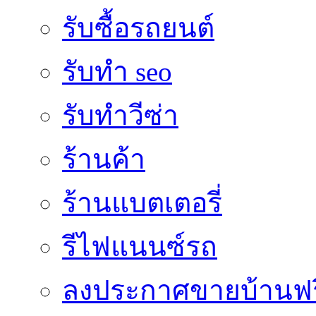
รับซื้อรถยนต์
รับทำ seo
รับทำวีซ่า
ร้านค้า
ร้านแบตเตอรี่
รีไฟแนนซ์รถ
ลงประกาศขายบ้านฟร