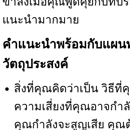
ขาลงเมื่อคุณพูดคุยกับที่
แนะนำมากมาย
คำแนะนำพร้อมกับแผนทา
วัตถุประสงค์
สิ่งที่คุณคิดว่าเป็น วิธ
ความเสี่ยงที่คุณอาจกำล
คุณกำลังจะสูญเสีย คุณต