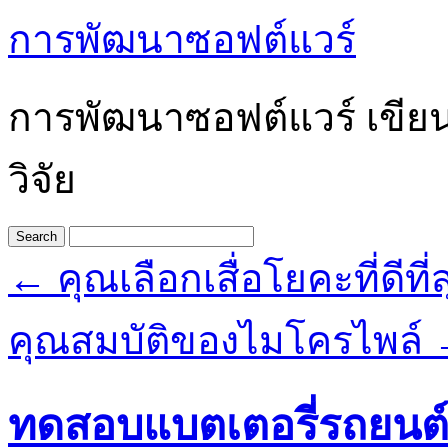
การพัฒนาซอฟต์แวร์
การพัฒนาซอฟต์แวร์ เขีย
วิจัย
←
คุณเลือกเสื่อโยคะที่ดีที
คุณสมบัติของไมโครไพล์
ทดสอบแบตเตอรี่รถยนต์ก