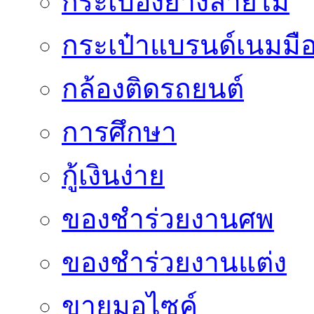
กระเบื้องยางลายไม้
กระเป๋าแบรนด์เนมมื
กล้องติดรถยนต์
การศึกษา
กู้เงินง่าย
ของชำร่วยงานศพ
ของชำร่วยงานแต่ง
ขายมอไซค์