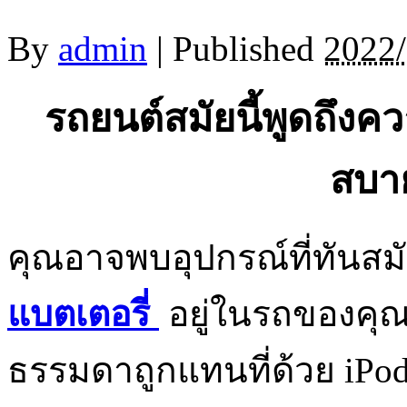
By
admin
|
Published
2022/
รถยนต์สมัยนี้พูดถึ
สบา
คุณอาจพบอุปกรณ์ที่ทันสมั
แบตเตอรี่
อยู่ในรถของคุณ 
ธรรมดาถูกแทนที่ด้วย iPod แ