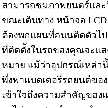
สามารถชมภาพยนตร์และวิ
ขณะเดินทาง หน้าจอ LCD ทำใ
ต้องพกแผนที่ถนนติดตัวไ
ที่ติดตั้งในรถของคุณจะแ
หมาย แม้ว่าอุปกรณ์เหล่านี
พึ่งพาแบตเตอรี่รถยนต์ของ
เข้าใจถึงความสำคัญของแบต