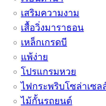
เสริมความงาม
เสื้อวิ่งมาราธอน
เหล็กเกรดบี
แพ้ง่าย
โปรแกรมหวย
ไฟกระพริบโซล่าเซลล
ไม้กั้นรถยนต์