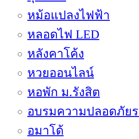
หม้อแปลงไฟฟ้า
หลอดไฟ LED
หลังคาโค้ง
หวยออนไลน์
หอพัก ม.รังสิต
อบรมความปลอดภัยร
อมาโด้