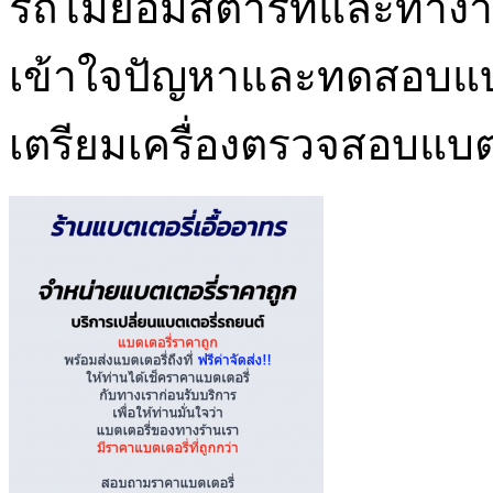
รถไม่ยอมสตาร์ทและทำงานได
เข้าใจปัญหาและทดสอบแบต
เตรียมเครื่องตรวจสอบแบตเ