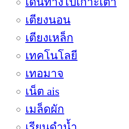
เดินทางไปเกาะเต่า
เตียงนอน
เตียงเหล็ก
เทคโนโลยี
เทอมาจ
เน็ต ais
เมล็ดผัก
เรียนดำน้ำ