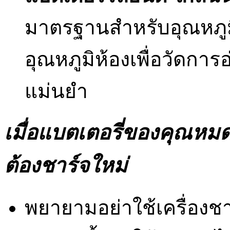
มาตรฐานสำหรับอุณหภูมิ
อุณหภูมิห้องเพื่อวัดกา
แม่นยำ
เมื่อแบตเตอรี่ของคุณห
ต้องชาร์จใหม่
พยายามอย่าใช้เครื่องชา