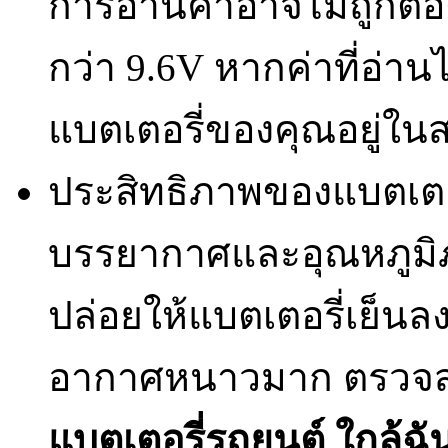
การอ่านค่าอาจไม่ถูกต้อ
กว่า 9.6V หากค่าที่อ่า
แบตเตอรี่ของคุณอยู่ใน
ประสิทธิภาพของแบตเตอ
บรรยากาศและอุณหภูมิภ
ปล่อยให้แบตเตอรี่เย็นลง
อากาศหนาวมาก ตรวจสอบ
แบตเตอรี่รถยนต์ ใกล้ฉ