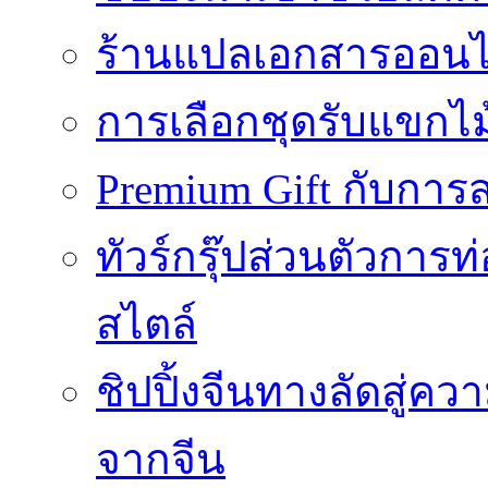
ร้านแปลเอกสารออนไล
การเลือกชุดรับแขกไม้
Premium Gift กับการสร
ทัวร์กรุ๊ปส่วนตัวการท
สไตล์
ชิปปิ้งจีนทางลัดสู่คว
จากจีน