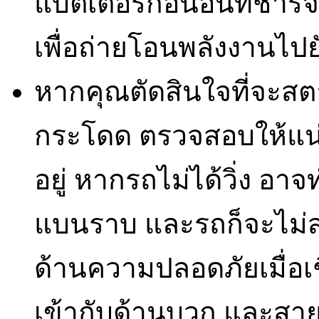
แบตเตอรี่ก้อนอื่นที่ชาร
เพื่อถ่ายโอนพลังงานไปย
หากคุณตัดสินใจที่จะส
กระโดด ตรวจสอบให้แน่
อยู่ หากรถไม่ได้วิ่ง อา
แบนราบ และรถก็จะไม่ส
ด้านความปลอดภัยเมื่อเช
เข้ากับด้านบวก และสาย