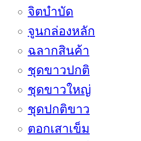
จิตบำบัด
จูนกล่องหลัก
ฉลากสินค้า
ชุดขาวปกติ
ชุดขาวใหญ่
ชุดปกติขาว
ตอกเสาเข็ม