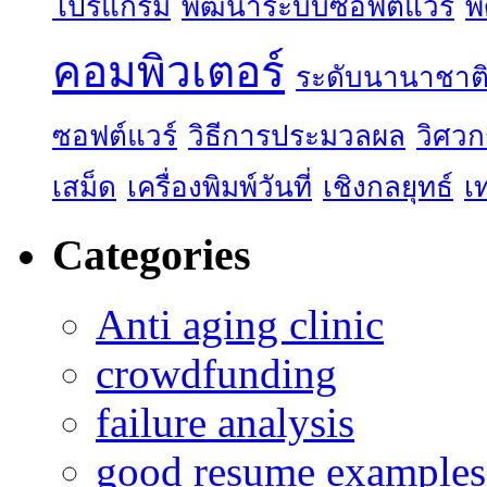
โปรแกรม
พัฒนาระบบซอฟต์แวร์
พ
คอมพิวเตอร์
ระดับนานาชาต
ซอฟต์แวร์
วิธีการประมวลผล
วิศว
เสม็ด
เครื่องพิมพ์วันที่
เชิงกลยุทธ์
เ
Categories
Anti aging clinic
crowdfunding
failure analysis
good resume examples