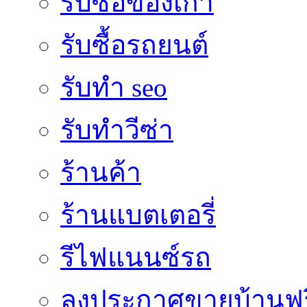
รับซื้อของเก่า
รับซื้อรถยนต์
รับทำ seo
รับทำวีซ่า
ร้านค้า
ร้านแบตเตอรี่
รีไฟแนนซ์รถ
ลงประกาศขายบ้านฟร