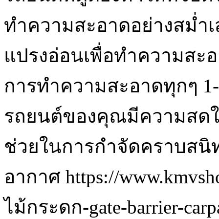
ทำความสะอาดอย่างสม่ำเส
แปรงอ่อนเพื่อทำความสะอา
การทำความสะอาดทุกๆ 1-2 
รถยนต์ของคุณมีความสดใ
ช่วยในการกำจัดคราบสน
อากาศ https://www.kmvsho
ไม้กระดก-gate-barrier-carp