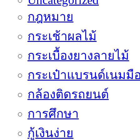
กฎหมาย
กระเช้าผลไม้
กระเบื้องยางลายไม้
กระเป๋าแบรนด์เนมมื
กล้องติดรถยนต์
การศึกษา
กู้เงินง่าย