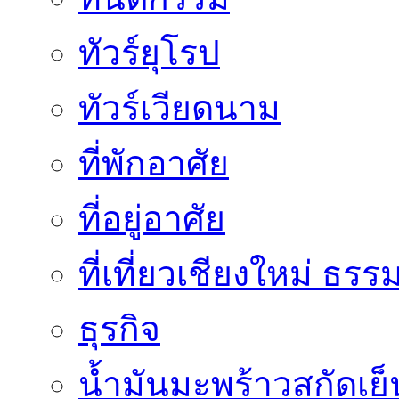
ทัวร์ยุโรป
ทัวร์เวียดนาม
ที่พักอาศัย
ที่อยู่อาศัย
ที่เที่ยวเชียงใหม่ ธรร
ธุรกิจ
น้ำมันมะพร้าวสกัดเย็