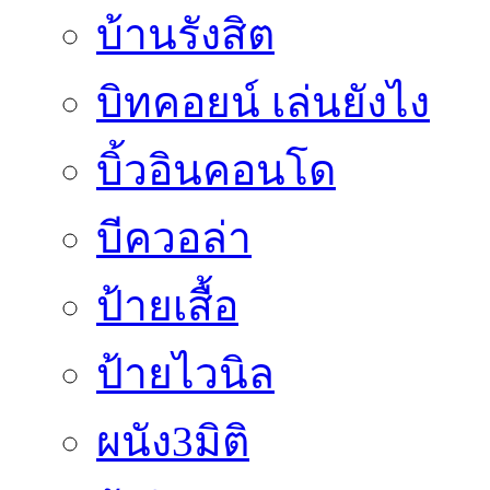
บ้านรังสิต
บิทคอยน์ เล่นยังไง
บิ้วอินคอนโด
บีควอล่า
ป้ายเสื้อ
ป้ายไวนิล
ผนัง3มิติ