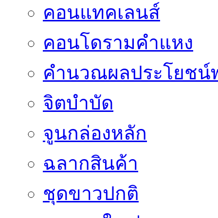
คอนแทคเลนส์
คอนโดรามคำแหง
คำนวณผลประโยชน์พ
จิตบำบัด
จูนกล่องหลัก
ฉลากสินค้า
ชุดขาวปกติ