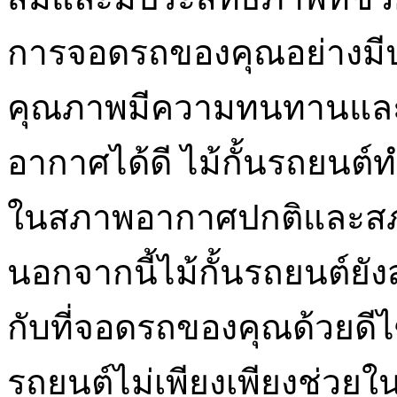
การจอดรถของคุณอย่างมีประ
คุณภาพมีความทนทานแล
อากาศได้ดี ไม้กั้นรถยนต์
ในสภาพอากาศปกติและสภ
นอกจากนี้ไม้กั้นรถยนต์ย
กับที่จอดรถของคุณด้วยดีไซ
รถยนต์ไม่เพียงเพียงช่วยใ