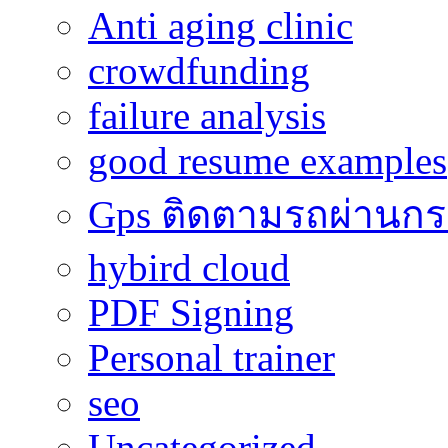
Anti aging clinic
crowdfunding
failure analysis
good resume examples
Gps ติดตามรถผ่านก
hybird cloud
PDF Signing
Personal trainer
seo
Uncategorized