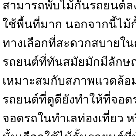
สามารถพับไม้กั้นรถยนต์ลง
ใช้พื้นที่มาก นอกจากนี้ไม้
ทางเลือกที่สะดวกสบายในการพ
รถยนต์ที่ทันสมัยมักมีลัก
เหมาะสมกับสภาพแวดล้อมรอ
รถยนต์ที่ดูดียังทำให้ที่จอ
จอดรถในทำเลท่องเที่ยว หร