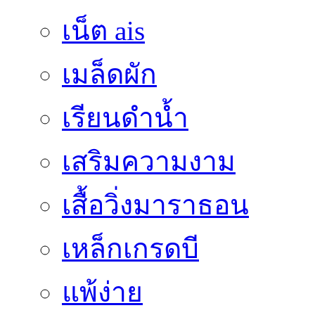
เน็ต ais
เมล็ดผัก
เรียนดำน้ำ
เสริมความงาม
เสื้อวิ่งมาราธอน
เหล็กเกรดบี
แพ้ง่าย