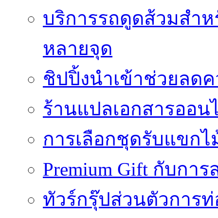
บริการรถดูดส้วมสำหร
หลายจุด
ชิปปิ้งนำเข้าช่วยลด
ร้านแปลเอกสารออนไล
การเลือกชุดรับแขกไม้
Premium Gift กับการสร
ทัวร์กรุ๊ปส่วนตัวการท