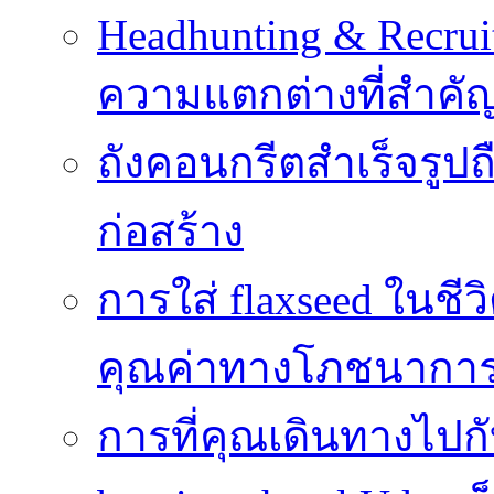
Headhunting & Recrui
ความแตกต่างที่สำค
ถังคอนกรีตสำเร็จรูป
ก่อสร้าง
การใส่ flaxseed ในชีว
คุณค่าทางโภชนากา
การที่คุณเดินทางไปกับ