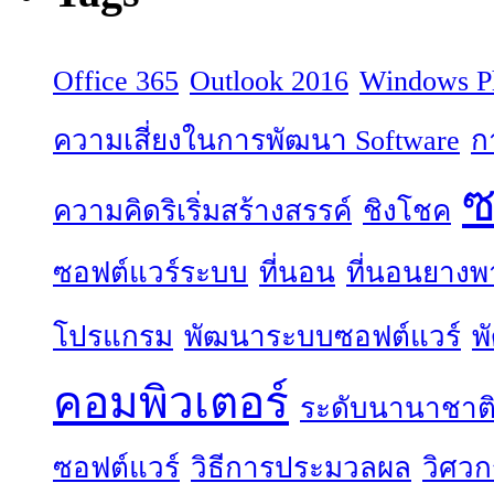
Office 365
Outlook 2016
Windows P
ความเสี่ยงในการพัฒนา Software
ก
ซ
ความคิดริเริ่มสร้างสรรค์
ชิงโชค
ซอฟต์แวร์ระบบ
ที่นอน
ที่นอนยางพ
โปรแกรม
พัฒนาระบบซอฟต์แวร์
พ
คอมพิวเตอร์
ระดับนานาชาต
ซอฟต์แวร์
วิธีการประมวลผล
วิศว