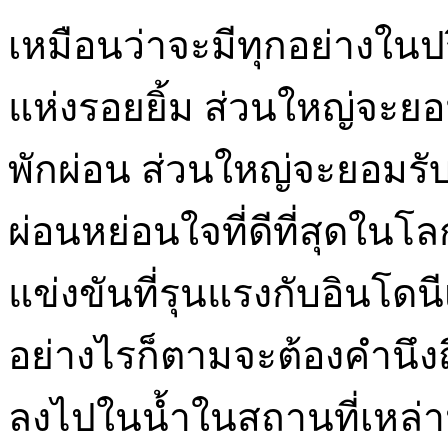
เหมือนว่าจะมีทุกอย่างใ
แห่งรอยยิ้ม ส่วนใหญ่จะยอ
พักผ่อน ส่วนใหญ่จะยอมรับ
ผ่อนหย่อนใจที่ดีที่สุดใ
แข่งขันที่รุนแรงกับอินโด
อย่างไรก็ตามจะต้องคำนึงถึงส
ลงไปในน้ำในสถานที่เหล่าน