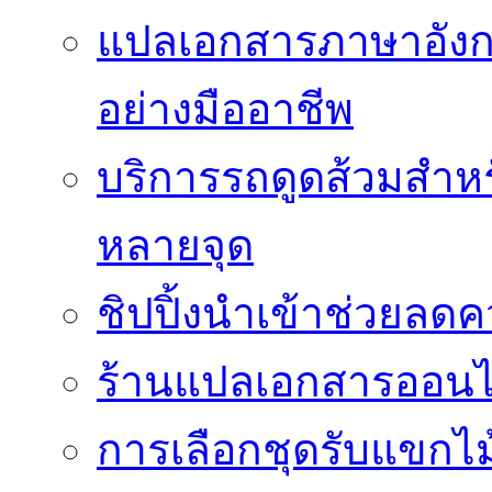
แปลเอกสารภาษาอังก
อย่างมืออาชีพ
บริการรถดูดส้วมสำหร
หลายจุด
ชิปปิ้งนำเข้าช่วยลด
ร้านแปลเอกสารออนไล
การเลือกชุดรับแขกไม้