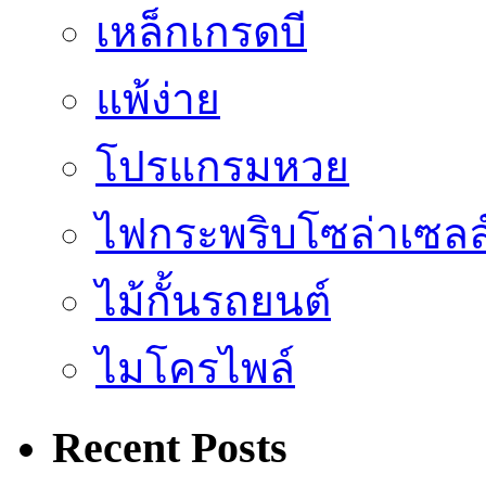
เหล็กเกรดบี
แพ้ง่าย
โปรแกรมหวย
ไฟกระพริบโซล่าเซลล
ไม้กั้นรถยนต์
ไมโครไพล์
Recent Posts