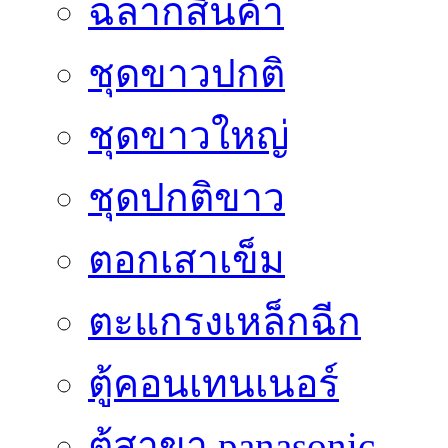
ฉลากสินค้า
ชุดขาวปกติ
ชุดขาวใหญ่
ชุดปกติขาว
ตอกเสาเข็ม
ตะแกรงเหล็กฉีก
ตู้คอนเทนเนอร์
ตู้สาขา panasonic