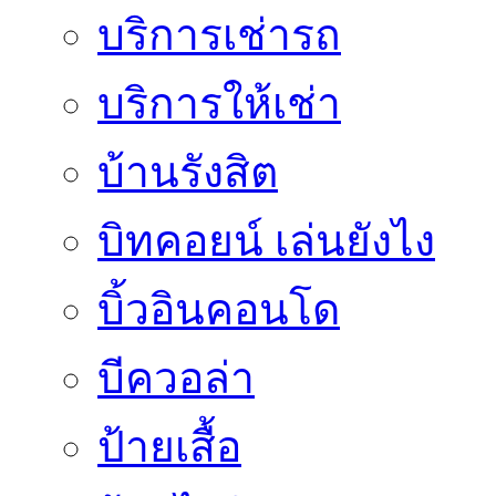
บริการเช่ารถ
บริการให้เช่า
บ้านรังสิต
บิทคอยน์ เล่นยังไง
บิ้วอินคอนโด
บีควอล่า
ป้ายเสื้อ