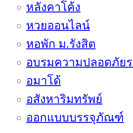
หลังคาโค้ง
หวยออนไลน์
หอพัก ม.รังสิต
อบรมความปลอดภัยร
อมาโด้
อสังหาริมทรัพย์
ออกแบบบรรจุภัณฑ์