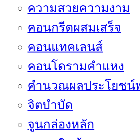
ความสวยความงาม
คอนกรีตผสมเสร็จ
คอนแทคเลนส์
คอนโดรามคำแหง
คำนวณผลประโยชน์พ
จิตบำบัด
จูนกล่องหลัก