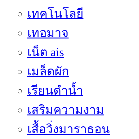
เทคโนโลยี
เทอมาจ
เน็ต ais
เมล็ดผัก
เรียนดำน้ำ
เสริมความงาม
เสื้อวิ่งมาราธอน