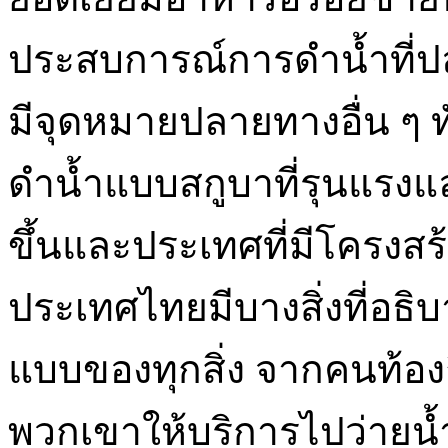
ประสบการณ์การดำน้ำที่ปลอ
มีจุดหมายปลายทางอื่น ๆ 
ดำน้ำแบบสกูบาที่รุนแรงแ
ขึ้นและประเทศที่มีโครงสร
ประเทศไทยมีบางสิ่งที่อธิ
แบบของทุกสิ่ง จากคนท้องถ
พวกเขาให้บริการไปว่ายน้