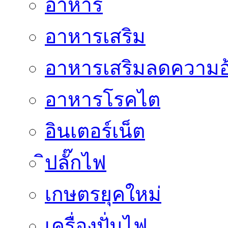
อาหาร
อาหารเสริม
อาหารเสริมลดความอ
อาหารโรคไต
อินเตอร์เน็ต
ิปลั๊กไฟ
เกษตรยุคใหม่
เครื่องปั่นไฟ