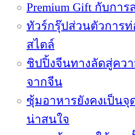
Premium Gift กับการสร
ทัวร์กรุ๊ปส่วนตัวการท
สไตล์
ชิปปิ้งจีนทางลัดสู่คว
จากจีน
ซุ้มอาหารยังคงเป็นจ
น่าสนใจ