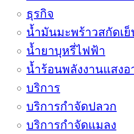
ธุรกิจ
น้ำมันมะพร้าวสกัดเย็
น้ำยาบุหรี่ไฟฟ้า
น้ำร้อนพลังงานแสงอา
บริการ
บริการกำจัดปลวก
บริการกำจัดแมลง