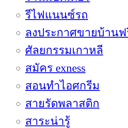
รีไฟแนนซ์รถ
ลงประกาศขายบ้านฟร
ศัลยกรรมเกาหลี
สมัคร exness
สอนทำไอศกรีม
สายรัดพลาสติก
สาระน่ารู้