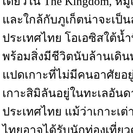
เดียวใน The Kingdom, หมู่
และใกล้กับภูเก็ตน่าจะเป็น
ประเทศไทย โอเอซิสใต้น้ำที
พร้อมสิ่งมีชีวิตนับล้านเด
แปดเกาะที่ไม่มีคนอาศัยอยู
เกาะสิมิลันอยู่ในทะเลอั
ประเทศไทย แม้ว่าเกาะเต
ไทยอาจได้รับนักท่องเที่ยว