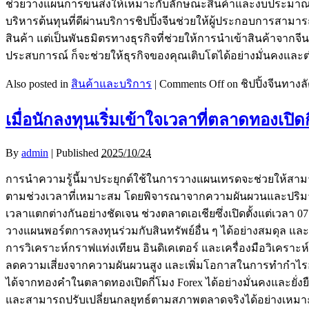
ช่วยวางแผนการขนส่งให้เหมาะกับลักษณะสินค้าและงบประมาณ เช่
บริหารต้นทุนที่ดีผ่านบริการชิปปิ้งจีนช่วยให้ผู้ประกอบการสามาร
สินค้า แต่เป็นพันธมิตรทางธุรกิจที่ช่วยให้การนำเข้าสินค้าจากจี
ประสบการณ์ ก็จะช่วยให้ธุรกิจของคุณเติบโตได้อย่างมั่นคงและต่อเ
Also posted in
สินค้าและบริการ
|
Comments Off
on ชิปปิ้งจีนทางล
เมื่อนักลงทุนเริ่มเข้าใจเวลาที่ตลาดทองเปิด
By
admin
|
Published
2025/10/24
การนำความรู้นี้มาประยุกต์ใช้ในการวางแผนเทรดจะช่วยให้สา
ตามช่วงเวลาที่เหมาะสม โดยพิจารณาจากความผันผวนและปริมาณ
เวลาแตกต่างกันอย่างชัดเจน ช่วงตลาดเอเชียซึ่งเปิดตั้งแต่เวลา 0
วางแผนพอร์ตการลงทุนร่วมกับสินทรัพย์อื่น ๆ ได้อย่างสมดุล แล
การวิเคราะห์กราฟแท่งเทียน อินดิเคเตอร์ และเครื่องมือวิเครา
ลดความเสี่ยงจากความผันผวนสูง และเพิ่มโอกาสในการทำกำไรอย่างต
ได้จากทองคำในตลาดทองเปิดกี่โมง Forex ได้อย่างมั่นคงและยั่
และสามารถปรับเปลี่ยนกลยุทธ์ตามสภาพตลาดจริงได้อย่างเหมาะ