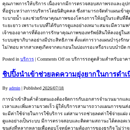
คุณภาพการให้บริการ เนื่องจากมีการตรวจสอบสภาพรถและอุปกรณ์อ
ที่อยู่ระหว่างการบริหารโดยนิติบุคคล ซึ่งสามารถจัดทำแผนเข้าดู
ระบายน้ำ และช่วยรักษาคุณภาพของโครงการให้อยู่ในระดับที่ดี
ระยะยาว เพราะระบบที่ได้รับการดูแลอย่างเหมาะสมจะมีความพร้อ
เจ้าของอาคารที่ต้องการรักษาคุณภาพของทรัพย์สินให้คงอยู่ในสภา
ระบบสุขาภิบาลอย่างมีประสิทธิภาพ ตั้งแต่การวางแผนบำรุงรักษ
ไม่?ตอบ หากสาเหตุเกิดจากตะกอนในบ่อเกรอะหรือระบบบำบัด การด
Posted in
บริการ
|
Comments Off
on บริการรถดูดส้วมสำหรับอาคาร
ชิปปิ้งนำเข้าช่วยลดความยุ่งยากในการดำเ
By
admin
|
Published
2026/07/18
การนำเข้าสินค้าด้วยตนเองต้องจัดการกับเอกสารจำนวนมากและขั้น
เวลาและเพิ่มความรวดเร็ว ผู้ให้บริการสามารถวางแผนการขนส่งได
จะมีค่าใช้จ่ายในการใช้บริการ แต่สามารถช่วยลดค่าใช้จ่ายแฝง เ
ดูแลอย่างเป็นระบบ มีการตรวจสอบและติดตามสถานะได้ตลอดเวลา 
ขนส่งที่หลากหลายเพื่อตอบโจทย์ความต้องการของธุรกิจ ไม่ว่า