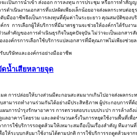
ว่าจะเป็นการนำเข้า ส่งออก การลงทุน การประชุม หรือการทำสัญ
รดำเนินงานเอกสารที่แปลผิดเพียงเล็กน้อยอาจส่งผลกระทบต่อธุรก
ะดับมืออาชีพจึงเป็นการลงทุนที่คุ้มค่าในระยะยาว คุณสมบัติของ
องค์กร การเลือกผู้ให้บริการที่มีมาตรฐานจะช่วยให้องค์กรได้รั
วนสำคัญของการดำเนินธุรกิจในยุคปัจจุบัน ไม่ว่าจะเป็นเอกสารส
ององค์กรการเลือกใช้บริการแปลเอกสารที่มีคุณภาพไม่เพียงช่วย
บบริษัทและองค์กรอย่างมืออาชีพ
ัดน้ำเสียหลายจุด
ทั้งหมด การปล่อยให้บางส่วนมีตะกอนสะสมมากเกินไปอาจส่งผลกร
บสามารถทำงานร่วมกันได้อย่างมีประสิทธิภาพ ผู้ประกอบการที่ต
ถแผนการบำรุงรักษาอาคาร การตรวจสอบระบบประปา การล้างถังเ
รดูแลอาคารโดยรวม และลดจำนวนครั้งในการหยุดใช้งานพื้นที่เพื่อซ่อ
รใช้บริการรถดูดส้วมให้เหมาะสมถือเป็นเรื่องสำคัญ ทีมงานที่
ื่อให้ระบบกลับมาใช้งานได้ตามปกติ การใช้บริการรถดูดส้วมจากบริ