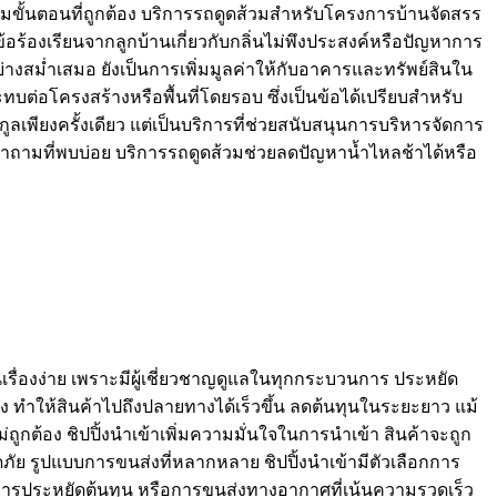
มขั้นตอนที่ถูกต้อง บริการรถดูดส้วมสำหรับโครงการบ้านจัดสรร
้อร้องเรียนจากลูกบ้านเกี่ยวกับกลิ่นไม่พึงประสงค์หรือปัญหาการ
สม่ำเสมอ ยังเป็นการเพิ่มมูลค่าให้กับอาคารและทรัพย์สินใน
่อโครงสร้างหรือพื้นที่โดยรอบ ซึ่งเป็นข้อได้เปรียบสำหรับ
ลเพียงครั้งเดียว แต่เป็นบริการที่ช่วยสนับสนุนการบริหารจัดการ
คำถามที่พบบ่อย บริการรถดูดส้วมช่วยลดปัญหาน้ำไหลช้าได้หรือ
เรื่องง่าย เพราะมีผู้เชี่ยวชาญดูแลในทุกกระบวนการ ประหยัด
 ทำให้สินค้าไปถึงปลายทางได้เร็วขึ้น ลดต้นทุนในระยะยาว แม้
ูกต้อง ชิปปิ้งนำเข้าเพิ่มความมั่นใจในการนำเข้า สินค้าจะถูก
ย รูปแบบการขนส่งที่หลากหลาย ชิปปิ้งนำเข้ามีตัวเลือกการ
การประหยัดต้นทุน หรือการขนส่งทางอากาศที่เน้นความรวดเร็ว