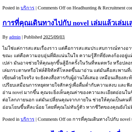
Posted in
บริการ
|
Comments Off
on Headhunting & Recruitment 
การที่คุณเดินทางไปกับ novel เล่มแล้วเล่มเล
By
admin
|
Published
2025/09/03
ไม่ใช่แค่การสะสมเรื่องราว แต่คือการสะสมประสบการณ์ทางอารมณ
ขณะ แต่คือความอบอุ่นที่ฝังแน่นในใจ ความรู้สึกที่ยังคงก้องอยู่
เปล่า มันอาจช่วยให้คุณลุกขึ้นสู้อีกครั้งในวันที่หมดหวัง หรือปล
เล่มกระดาษหรือไฟล์ดิจิทัลที่โหลดขึ้นมาอ่าน แต่มันคือสะพานที่
เขียนด้วยใจจริง จะยังคงสื่อสารกับผู้อ่านได้เสมอ เหมือนเสียงส
เปรียบเสมือนการหยุดหายใจสักครู่เพื่อดื่มด่ำกับความสงบ และฟั
อ่าน novel มากขึ้น คุณจะยิ่งเห็นคุณค่าของความละเอียดอ่อนใ
ต่อโลกภายนอก แต่มันเปลี่ยนคุณจากภายใน ช่วยให้คุณเป็นคนที่เข้าใจต
อ่อนโยนขึ้นทีละน้อย โดยที่คุณไม่ทันรู้ตัว หากชีวิตของคุณยังไม่
Posted in
บริการ
|
Comments Off
on การที่คุณเดินทางไปกับ novel เ