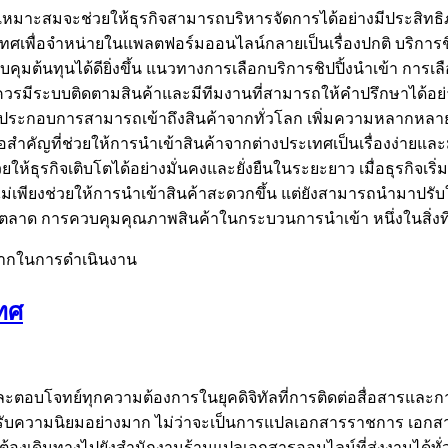
ที่เหมาะสมจะช่วยให้ธุรกิจสามารถบริหารจัดการได้อย่างมีประสิทธ
เทศเพื่อจำหน่ายในแพลตฟอร์มออนไลน์กลายเป็นเรื่องปกติ บริการชิ
ต้นทุนได้ดียิ่งขึ้น แนวทางการเลือกบริการชิปปิ้งนำเข้า การเล
วรมีระบบติดตามสินค้าและมีทีมงานที่สามารถให้คำปรึกษาได้อย่าง
ให้ผู้ประกอบการสามารถเข้าถึงสินค้าจากทั่วโลก เพิ่มความหลากหลาย
ือสำคัญที่ช่วยให้การนำเข้าสินค้าจากต่างประเทศเป็นเรื่องง่ายแล
ธุรกิจเติบโตได้อย่างมั่นคงและยั่งยืนในระยะยาว เมื่อธุรกิจเริ่
ม่เพียงช่วยให้การนำเข้าสินค้าสะดวกขึ้น แต่ยังสามารถนำมาปรั
ตลาด การควบคุมคุณภาพสินค้าในกระบวนการนำเข้า หนึ่งในสิ่งที
งยากในการดำเนินงาน
ทศ
ละตอบโจทย์ทุกความต้องการในยุคดิจิทัลที่การติดต่อสื่อสารแล
้รับความนิยมอย่างมาก ไม่ว่าจะเป็นการแปลเอกสารราชการ เอกสารกา
องเดินทางไปยังสำนักงานร้านแปลเอกสารออนไลน์ที่ส่งงานได้ทั่วป