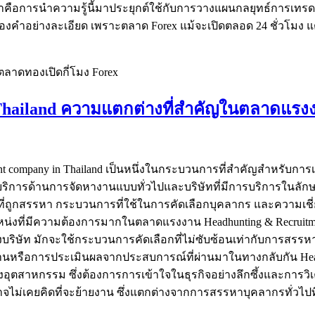
ญต่อมาคือการนำความรู้นี้มาประยุกต์ใช้กับการวางแผนกลยุทธ์การเ
งคำอย่างละเอียด เพราะตลาด Forex แม้จะเปิดตลอด 24 ชั่วโมง
ี่ตลาดทองเปิดกี่โมง Forex
 Thailand ความแตกต่างที่สำคัญในตลาดแรง
itment company in Thailand เป็นหนึ่งในกระบวนการที่สำคัญสำหร
้บริการด้านการจัดหางานแบบทั่วไปและบริษัทที่มีการบริการในลักษ
ที่ถูกสรรหา กระบวนการที่ใช้ในการคัดเลือกบุคลากร และความเชี
น่งที่มีความต้องการมากในตลาดแรงงาน Headhunting & Recruitment 
ริษัท มักจะใช้กระบวนการคัดเลือกที่ไม่ซับซ้อนเท่ากับการสรรหา
รือการประเมินผลจากประสบการณ์ที่ผ่านมาในทางกลับกัน Headhunti
งอุตสาหกรรม ซึ่งต้องการการเข้าใจในธุรกิจอย่างลึกซึ้งและการวิเคร
่อาจไม่เคยคิดที่จะย้ายงาน ซึ่งแตกต่างจากการสรรหาบุคลากรทั่