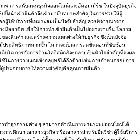
ิภาพ การสนับสนุนธุรกิจออนไลน์และอีคอมเมิร์ซ ในปัจจุบันธุรกิจ
ปปิ้งนำเข้าสินค้าจึงเข้ามามีบทบาทสำคัญในการช่วยให้ผู้
ือกผู้ให้บริการที่เหมาะสมเป็นปัจจัยสำคัญ ควรพิจารณาจาก
มืออาชีพ เพื่อให้การนำเข้าสินค้าเป็นไปอย่างราบรื่น โอกาส
ของสินค้า และสร้างความแตกต่างให้กับธุรกิจ ซึ่งเป็นปัจจัย
ะมีประสิทธิภาพมากขึ้น ไม่ว่าจะเป็นการลดขั้นตอนที่ซับซ้อน
มเติบโต การจัดการด้านโลจิสติกส์จะกลายเป็นหัวใจสำคัญที่ส่งผล
บใช้ในการวางแผนเชิงกลยุทธ์ได้อีกด้วย เช่น การกำหนดรอบการ
่ผู้ประกอบการให้ความสำคัญคือคุณภาพสินค้า
ะการทำธุรกรรมต่าง ๆ สามารถดำเนินการผ่านระบบออนไลน์ได้
รศึกษา เอกสารธุรกิจ หรือเอกสารสำหรับยื่นวีซ่า ผู้ใช้บริการ
ระเทศจึงตอบโจทย์ทั้งบุคคลทั่วไป นักศึกษา พนักงานบริษัท