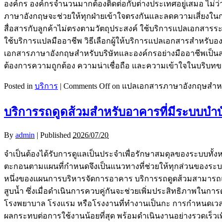
องค์กร องค์กรจำนวนมากต้องติดต่อกับต่างประเทศอยู่เสมอ ไม่
ภาษาอังกฤษจะช่วยให้ทุกฝ่ายเข้าใจตรงกันและลดความเสี่ยงในกา
สื่อสารกับลูกค้าไม่ตรงตามวัตถุประสงค์ ใช้บริการแปลเอกสารร
ใช้บริการแปลมืออาชีพ วิธีเลือกผู้ให้บริการแปลเอกสารสำหรับ
เอกสารภาษาอังกฤษสำหรับบริษัทและองค์กรอย่างมืออาชีพเป็นส่
ต้องการความถูกต้อง ความน่าเชื่อถือ และความเข้าใจในบริบทข
Posted in
บริการ
|
Comments Off
on แปลเอกสารภาษาอังกฤษสำหรั
บริการรถดูดส้วมสำหรับอาคารที่มีระบบบำบ
By
admin
|
Published
2026/07/20
จำเป็นต้องได้รับการดูแลเป็นประจำเพื่อรักษาสมดุลของระบบ
ตะกอนตามแผนที่กำหนดจึงเป็นแนวทางที่ช่วยให้ทุกส่วนของระบ
หนึ่งของแผนการบริหารจัดการอาคาร บริการรถดูดส้วมสามาร
สูบน้ำ ซึ่งเมื่อดำเนินการควบคู่กันจะช่วยเพิ่มประสิทธิภาพในกา
โรงพยาบาล โรงแรม หรือโรงงานที่ทำงานเป็นกะ การกำหนดเวลากา
ผลกระทบต่อการใช้งานน้อยที่สุด พร้อมดำเนินงานอย่างรวดเร็วเพ