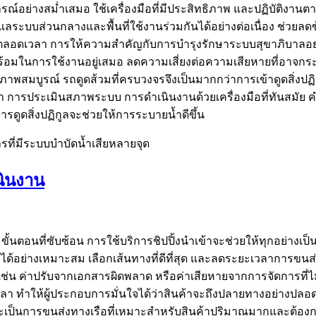
ย่างสม่ำเสมอ ใช้เครื่องมือที่มีประสิทธิภาพ และปฏิบัติงานตา
แลระบบส่วนกลางและพื้นที่ใช้งานร่วมกันได้อย่างต่อเนื่อง ช่วยลดข
ตลอดเวลา การให้ความสำคัญกับการบำรุงรักษาระบบสุขาภิบาลอย่าง
มในการใช้งานอยู่เสมอ ลดความเสี่ยงต่อความเสียหายที่อาจกระทบต
พสมบูรณ์ รถดูดส้วมที่ครบวงจรจึงเป็นมากกว่าการเข้าดูดสิ่งปฏิกู
า การประเมินสภาพระบบ การดำเนินงานด้วยเครื่องมือที่ทันสมัย 
ูดสิ่งปฏิกูลจะช่วยให้การระบายน้ำดีขึ้น
ที่มีระบบบำบัดน้ำเสียหลายจุด
นินงาน
ตอนที่ซับซ้อน การใช้บริการชิปปิ้งนำเข้าจะช่วยให้ทุกอย่างเป็น
้อย่างเหมาะสม เลือกเส้นทางที่ดีที่สุด และลดระยะเวลาการขนส่ง
ช่น ค่าปรับจากเอกสารผิดพลาด หรือค่าเสียหายจากการจัดการที่ไม่ถ
ทำให้ผู้ประกอบการมั่นใจได้ว่าสินค้าจะถึงปลายทางอย่างปลอดภั
จะเป็นการขนส่งทางเรือที่เหมาะสำหรับสินค้าปริมาณมากและต้อง