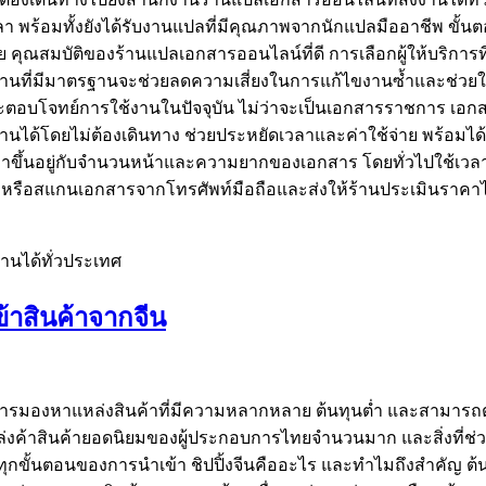
ลา พร้อมทั้งยังได้รับงานแปลที่มีคุณภาพจากนักแปลมืออาชีพ ขั
ย คุณสมบัติของร้านแปลเอกสารออนไลน์ที่ดี การเลือกผู้ให้บริก
ือกร้านที่มีมาตรฐานจะช่วยลดความเสี่ยงในการแก้ไขงานซ้ำและช่
ละตอบโจทย์การใช้งานในปัจจุบัน ไม่ว่าจะเป็นเอกสารราชการ เอกสา
ด้โดยไม่ต้องเดินทาง ช่วยประหยัดเวลาและค่าใช้จ่าย พร้อมได้รั
ึ้นอยู่กับจำนวนหน้าและความยากของเอกสาร โดยทั่วไปใช้เวลา
พหรือสแกนเอกสารจากโทรศัพท์มือถือและส่งให้ร้านประเมินราคาได้ท
านได้ทั่วประเทศ
ข้าสินค้าจากจีน
 การมองหาแหล่งสินค้าที่มีความหลากหลาย ต้นทุนต่ำ และสามารถ
ค้าสินค้ายอดนิยมของผู้ประกอบการไทยจำนวนมาก และสิ่งที่ช่วยให
ารทุกขั้นตอนของการนำเข้า ชิปปิ้งจีนคืออะไร และทำไมถึงสำคัญ ต้น