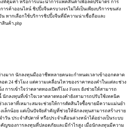
ี่คุ้มค่า หรือการแนะนำการแพ็คสินค้าเพื่อลดปริมาตร การ
ุคการค้าออนไลน์ ชิปปิ้งจีนครบวงจรไม่ได้เป็นเพียงบริการขนส่ง
น หากเลือกใช้บริการชิปปิ้งจีนที่มีความน่าเชื่อถือและ
าสินค้า.php
ด้อย่างมาก นักลงทุนมืออาชีพหลายคนจะกำหนดเวลาเข้าออกตลาด
ลอด 24 ชั่วโมง แต่ความเคลื่อนไหวของราคาทองคำในแต่ละช่วง
นิ่ง การเข้าใจว่าตลาดทองเปิดกี่โมง Forex ยังช่วยให้สามารถ
ี้ นักลงทุนที่เข้าใจเวลาตลาดทองคำยังสามารถปรับใช้เทคนิค
นช่วงเวลาที่เหมาะสมจะช่วยให้การตัดสินใจซื้อขายมีความแม่นยำ
งเล็กน้อย แต่เป็นปัจจัยสำคัญที่ช่วยให้นักลงทุนสามารถสร้างราย
ำวัน ประจำสัปดาห์ หรือประจำเดือนล่วงหน้าได้อย่างเป็นระบบ
ัญของการลงทุนที่ปลอดภัยและมีกำไรสูง เมื่อนักลงทุนมีความ