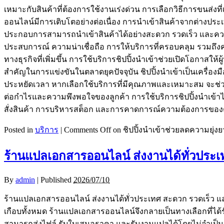
เหมาะกับสินค้าที่ต้องการใช้งานเร่งด่วน การเลือกวิธีการขนส่ง
ออนไลน์มีการเติบโตอย่างต่อเนื่อง การนำเข้าสินค้าจากต่างประ
ประกอบการสามารถนำเข้าสินค้าได้อย่างสะดวก รวดเร็ว และควบคุม
ประสบการณ์ ความน่าเชื่อถือ การให้บริการที่ครอบคลุม รวมถึงค
ทางธุรกิจที่เพิ่มขึ้น การใช้บริการชิปปิ้งนำเข้าช่วยเปิดโอกาส
สำคัญในการแข่งขันในตลาดยุคปัจจุบัน ชิปปิ้งนำเข้าเป็นเครื่องม
ประหยัดเวลา หากเลือกใช้บริการที่มีคุณภาพและเหมาะสม จะช่วยให้
ต่อกำไรและความพึงพอใจของลูกค้า การใช้บริการชิปปิ้งนำเข้าไ
สั่งสินค้า การบริหารสต็อก และการคาดการณ์ความต้องการของ
Posted in
บริการ
|
Comments Off
on ชิปปิ้งนำเข้าช่วยลดความยุ่
ร้านแปลเอกสารออนไลน์ ส่งงานได้ทั่วประเ
By
admin
|
Published
2026/07/10
ร้านแปลเอกสารออนไลน์ ส่งงานได้ทั่วประเทศ สะดวก รวดเร็ว แ
เกือบทั้งหมด ร้านแปลเอกสารออนไลน์จึงกลายเป็นทางเลือกที่ได
สามารถส่งไฟล์ รับใบเสนอราคา และรับงานแปลได้โดยไม่จำเป็นต้