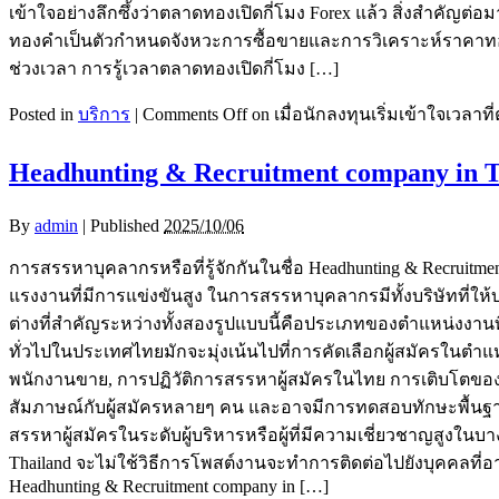
เข้าใจอย่างลึกซึ้งว่าตลาดทองเปิดกี่โมง Forex แล้ว สิ่งสำคั
ทองคำเป็นตัวกำหนดจังหวะการซื้อขายและการวิเคราะห์ราคาทอ
ช่วงเวลา การรู้เวลาตลาดทองเปิดกี่โมง […]
Posted in
บริการ
|
Comments Off
on เมื่อนักลงทุนเริ่มเข้าใจเวลาท
Headhunting & Recruitment company in
By
admin
|
Published
2025/10/06
การสรรหาบุคลากรหรือที่รู้จักกันในชื่อ Headhunting & Recru
แรงงานที่มีการแข่งขันสูง ในการสรรหาบุคลากรมีทั้งบริษัทที่ให
ต่างที่สำคัญระหว่างทั้งสองรูปแบบนี้คือประเภทของตำแหน่งงาน
ทั่วไปในประเทศไทยมักจะมุ่งเน้นไปที่การคัดเลือกผู้สมัครในตำแห
พนักงานขาย, การปฏิวัติการสรรหาผู้สมัครในไทย การเติบโตของบ
สัมภาษณ์กับผู้สมัครหลายๆ คน และอาจมีการทดสอบทักษะพื้นฐานห
สรรหาผู้สมัครในระดับผู้บริหารหรือผู้ที่มีความเชี่ยวชาญสูงในบา
Thailand จะไม่ใช้วิธีการโพสต์งานจะทำการติดต่อไปยังบุคคลที
Headhunting & Recruitment company in […]