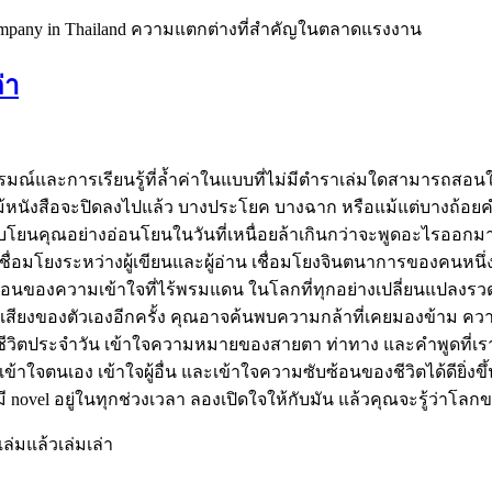
company in Thailand ความแตกต่างที่สำคัญในตลาดแรงงาน
่า
์และการเรียนรู้ที่ล้ำค่าในแบบที่ไม่มีตำราเล่มใดสามารถสอนให้
แม้หนังสือจะปิดลงไปแล้ว บางประโยค บางฉาก หรือแม้แต่บางถ้อยคำที่
อบโยนคุณอย่างอ่อนโยนในวันที่เหนื่อยล้าเกินกว่าจะพูดอะไรออกมา nov
เชื่อมโยงระหว่างผู้เขียนและผู้อ่าน เชื่อมโยงจินตนาการของคนหนึ่
ะท้อนของความเข้าใจที่ไร้พรมแดน ในโลกที่ทุกอย่างเปลี่ยนแปลงรวดเ
งเสียงของตัวเองอีกครั้ง คุณอาจค้นพบความกล้าที่เคยมองข้าม ความ
นชีวิตประจำวัน เข้าใจความหมายของสายตา ท่าทาง และคำพูดที่เร
นเอง เข้าใจผู้อื่น และเข้าใจความซับซ้อนของชีวิตได้ดียิ่งขึ้น มันห
มี novel อยู่ในทุกช่วงเวลา ลองเปิดใจให้กับมัน แล้วคุณจะรู้ว่าโลก
ล่มแล้วเล่มเล่า