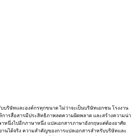
รับบริษัทและองค์กรทุกขนาด ไม่ว่าจะเป็นบริษัทเอกชน โรงงาน
ห้การสื่อสารมีประสิทธิภาพลดความผิดพลาด และสร้างความน่า
าษาหนึ่งไปอีกภาษาหนึ่ง แปลเอกสารภาษาอังกฤษแต่ต้องอาศัย
ใช้งานได้จริง ความสำคัญของการแปลเอกสารสำหรับบริษัทและ