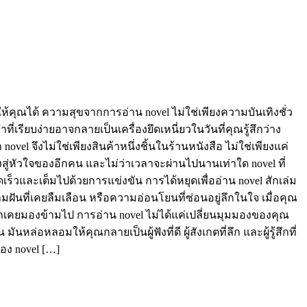
คุณได้ ความสุขจากการอ่าน novel ไม่ใช่เพียงความบันเทิงชั่ว
เรียบง่ายอาจกลายเป็นเครื่องยึดเหนี่ยวในวันที่คุณรู้สึกว่าง
el จึงไม่ใช่เพียงสินค้าหนึ่งชิ้นในร้านหนังสือ ไม่ใช่เพียงแค่
งสู่หัวใจของอีกคน และไม่ว่าเวลาจะผ่านไปนานเท่าใด novel ที่
ร็วและเต็มไปด้วยการแข่งขัน การได้หยุดเพื่ออ่าน novel สักเล่ม
ฝันที่เคยลืมเลือน หรือความอ่อนโยนที่ซ่อนอยู่ลึกในใจ เมื่อคุณ
าเคยมองข้ามไป การอ่าน novel ไม่ได้แค่เปลี่ยนมุมมองของคุณ
ล่อหลอมให้คุณกลายเป็นผู้ฟังที่ดี ผู้สังเกตที่ลึก และผู้รู้สึกที่
ของ novel […]