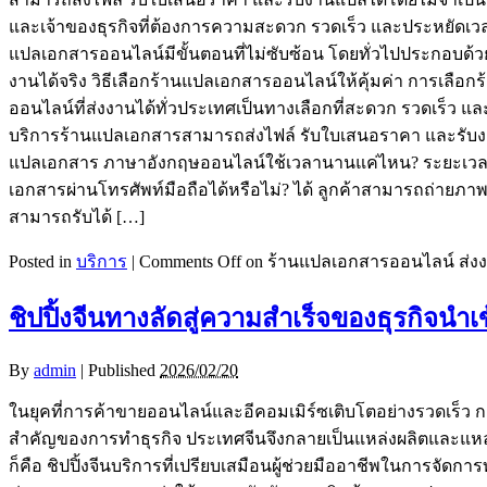
และเจ้าของธุรกิจที่ต้องการความสะดวก รวดเร็ว และประหยัดเว
แปลเอกสารออนไลน์มีขั้นตอนที่ไม่ซับซ้อน โดยทั่วไปประกอบด้ว
งานได้จริง วิธีเลือกร้านแปลเอกสารออนไลน์ให้คุ้มค่า การเล
ออนไลน์ที่ส่งงานได้ทั่วประเทศเป็นทางเลือกที่สะดวก รวดเร็ว แ
บริการร้านแปลเอกสารสามารถส่งไฟล์ รับใบเสนอราคา และรับงานไ
แปลเอกสาร ภาษาอังกฤษออนไลน์ใช้เวลานานแค่ไหน? ระยะเวลาข
เอกสารผ่านโทรศัพท์มือถือได้หรือไม่? ได้ ลูกค้าสามารถถ่ายภา
สามารถรับได้ […]
Posted in
บริการ
|
Comments Off
on ร้านแปลเอกสารออนไลน์ ส่งง
ชิปปิ้งจีนทางลัดสู่ความสำเร็จของธุรกิจนำเ
By
admin
|
Published
2026/02/20
ในยุคที่การค้าขายออนไลน์และอีคอมเมิร์ซเติบโตอย่างรวดเร็ว
สำคัญของการทำธุรกิจ ประเทศจีนจึงกลายเป็นแหล่งผลิตและแหล่ง
ก็คือ ชิปปิ้งจีนบริการที่เปรียบเสมือนผู้ช่วยมืออาชีพในการจัดก