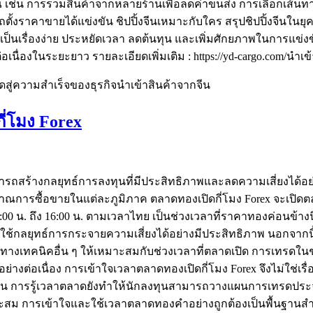
น การรวมสินค้าจากหลายร้านเพื่อลดค่าขนส่ง การเลือกเส้นทางท
ถตั้งราคาขายได้แข่งขัน ชิปปิ้งจีนเหมาะกับใคร สรุปชิปปิ้งจีนในย
นเป็นเรื่องง่าย ประหยัดเวลา ลดต้นทุน และเพิ่มศักยภาพในการแข่งขั
นื่องในระยะยาว รายละเอียดเพิ่มเติม : https://yd-cargo.com/นำเข้
ัดสู่ความสำเร็จของธุรกิจนำเข้าสินค้าจากจีน
กี่โมง Forex
มารถสร้างกลยุทธ์การลงทุนที่มีประสิทธิภาพและลดความเสี่ยงไ
การซื้อขายในแต่ละภูมิภาค ตลาดทองเปิดกี่โมง Forex จะเปิดต
7:00 น. ถึง 16:00 น. ตามเวลาไทย เป็นช่วงเวลาที่ราคาทองค่อนข้าง
ะใช้กลยุทธ์การกระจายความเสี่ยงได้อย่างมีประสิทธิภาพ นอกจากน
ะห์ทางเทคนิคอื่น ๆ ให้เหมาะสมกับช่วงเวลาที่ตลาดเปิด การเทรดใ
่อเนื่อง การเข้าใจเวลาตลาดทองเปิดกี่โมง Forex จึงไม่ใช่เรื่อ
งยืน การรู้เวลาตลาดยังทำให้นักลงทุนสามารถวางแผนการเทรดประจ
สม การเข้าใจและใช้เวลาตลาดทองคำอย่างถูกต้องเป็นพื้นฐานสำค