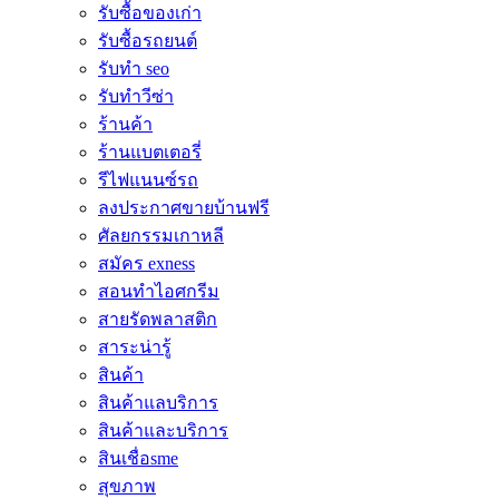
รับซื้อของเก่า
รับซื้อรถยนต์
รับทำ seo
รับทำวีซ่า
ร้านค้า
ร้านแบตเตอรี่
รีไฟแนนซ์รถ
ลงประกาศขายบ้านฟรี
ศัลยกรรมเกาหลี
สมัคร exness
สอนทำไอศกรีม
สายรัดพลาสติก
สาระน่ารู้
สินค้า
สินค้าแลบริการ
สินค้าและบริการ
สินเชื่อsme
สุขภาพ