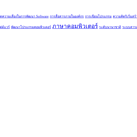
ดความเสี่ยงในการพัฒนา Software
การสื่อสารภายในองค์กร
การเขียนโปรแกรม
ความคิดริเริ่มสร
ภาษาคอมพิวเตอร์
ต์แวร์
พัฒนาโปรแกรมคอมพิวเตอร์
ระดับนานาชาติ
ระบบสาร