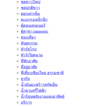
ชุดขาวใหญ่
ชุดปกติขาว
ตอกเสาเข็ม
ตะแกรงเหล็กฉีก
ตู้คอนเทนเนอร์
ตู้สาขา panasonic
ท่องเที่ยว
ทันตกรรม
ทัวร์ยุโรป
ทัวร์เวียดนาม
ที่พักอาศัย
ที่อยู่อาศัย
ที่เที่ยวเชียงใหม่ ธรรมชาติ
ธุรกิจ
น้ำมันมะพร้าวสกัดเย็น
น้ำยาบุหรี่ไฟฟ้า
น้ำร้อนพลังงานแสงอาทิตย์
บริการ