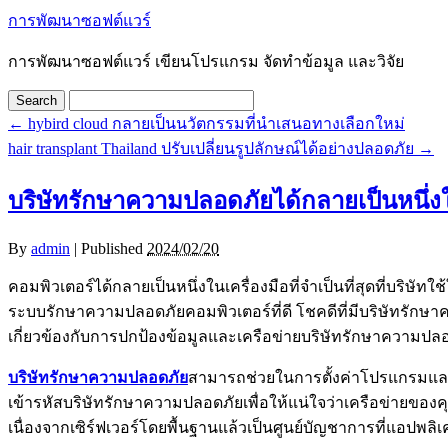
การพัฒนาซอฟต์แวร์
การพัฒนาซอฟต์แวร์ เขียนโปรแกรม จัดทำข้อมูล และวิจัย
←
hybird cloud กลายเป็นนวัตกรรมที่นำเสนอทางเลือกใหม่
hair transplant Thailand ปรับเปลี่ยนรูปลักษณ์ได้อย่างปลอดภัย
→
บริษัทรักษาความปลอดภัยได้กลายเป็นหนึ่งในเ
By
admin
|
Published
2024/02/20
คอมพิวเตอร์ได้กลายเป็นหนึ่งในเครื่องมือที่จำเป็นที่สุดที่บริษ
ระบบรักษาความปลอดภัยคอมพิวเตอร์ที่ดี โชคดีที่มีบริษัทรักษา
เกี่ยวข้องกับการปกป้องข้อมูลและเครือข่ายบริษัทรักษาความปล
บริษัทรักษาความปลอดภัย
สามารถช่วยในการตั้งค่าโปรแกรมและก
เข้ารหัสบริษัทรักษาความปลอดภัยเพื่อให้แน่ใจว่าเครือข่าย
เนื่องจากเซิร์ฟเวอร์โดยพื้นฐานแล้วเป็นศูนย์บัญชาการที่แอปพ