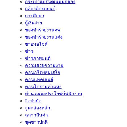
กระเป๋าแบรนด์เนมมือสอง
กล้องติดรถยนต์
การศึกษา
กู้เงินง่าย
ของชำร่วยงานศพ
ของชำร่วยงานแต่ง
ขายมอไซค์
ข่าว
ข่าวภาพยนต์
ความสวยความงาม
คอนกรีตผสมเสร็จ
คอนแทคเลนส์
คอนโดรามคำแหง
คำนวณผลประโยชน์พนักงาน
จิตบำบัด
จูนกล่องหลัก
ฉลากสินค้า
ชุดขาวปกติ