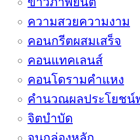
ข่าวภาพยนต์
ความสวยความงาม
คอนกรีตผสมเสร็จ
คอนแทคเลนส์
คอนโดรามคำแหง
คำนวณผลประโยชน์พ
จิตบำบัด
จูนกล่องหลัก