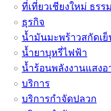
ที่เที่ยวเชียงใหม่ ธรร
ธุรกิจ
น้ำมันมะพร้าวสกัดเย็
น้ำยาบุหรี่ไฟฟ้า
น้ำร้อนพลังงานแสงอา
บริการ
บริการกำจัดปลวก