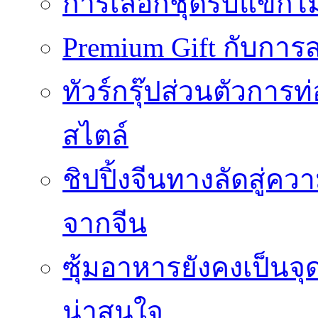
การเลือกชุดรับแขกไม้
Premium Gift กับการสร
ทัวร์กรุ๊ปส่วนตัวการท
สไตล์
ชิปปิ้งจีนทางลัดสู่คว
จากจีน
ซุ้มอาหารยังคงเป็นจ
น่าสนใจ