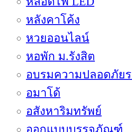
หลอดไฟ LED
หลังคาโค้ง
หวยออนไลน์
หอพัก ม.รังสิต
อบรมความปลอดภัยร
อมาโด้
อสังหาริมทรัพย์
ออกแบบบรรจุภัณฑ์