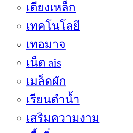
เตียงเหล็ก
เทคโนโลยี
เทอมาจ
เน็ต ais
เมล็ดผัก
เรียนดำน้ำ
เสริมความงาม