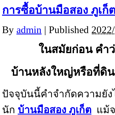
การซื้อบ้านมือสอง ภูเก
By
admin
|
Published
2022/
ในสมัยก่อน คำว่า 
บ้านหลังใหญ่หรือที่ดิน
ปัจจุบันนี้คำจำกัดความยั
นัก
บ้านมือสอง ภูเก็ต
แม้จะ