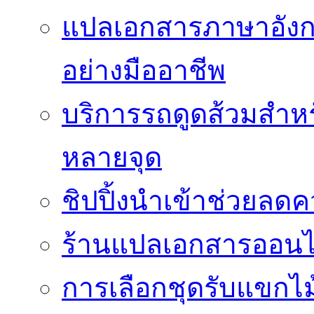
แปลเอกสารภาษาอังก
อย่างมืออาชีพ
บริการรถดูดส้วมสำหร
หลายจุด
ชิปปิ้งนำเข้าช่วยลด
ร้านแปลเอกสารออนไล
การเลือกชุดรับแขกไม้