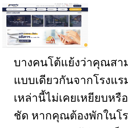
บางคนโต้แย้งว่าคุณสาม
แบบเดียวกันจากโรงแร
เหล่านี้ไม่เคยเหยียบหรือ
ชัด หากคุณต้องพักในโร