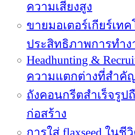
ความเสี่ยงสูง
ขายมอเตอร์เกียร์เทคโน
ประสิทธิภาพการทำง
Headhunting & Recrui
ความแตกต่างที่สำค
ถังคอนกรีตสำเร็จรูป
ก่อสร้าง
การใส่ flaxseed ในชีว