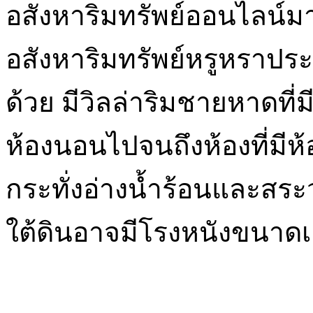
อสังหาริมทรัพย์ออนไลน์
อสังหาริมทรัพย์หรูหราปร
ด้วย มีวิลล่าริมชายหาดที่
ห้องนอนไปจนถึงห้องที่มีห้
กระทั่งอ่างน้ำร้อนและสระ
ใต้ดินอาจมีโรงหนังขนาดเล