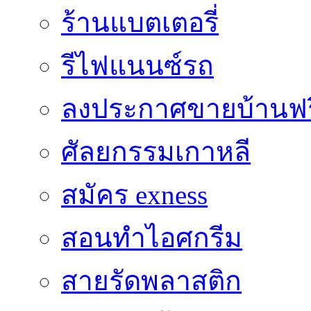
ร้านแบตเตอรี่
รีไฟแนนซ์รถ
ลงประกาศขายบ้านฟร
ศัลยกรรมเกาหลี
สมัคร exness
สอนทำไอศกรีม
สายรัดพลาสติก