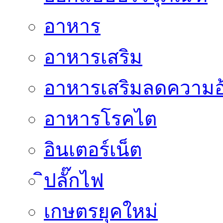
อาหาร
อาหารเสริม
อาหารเสริมลดความอ
อาหารโรคไต
อินเตอร์เน็ต
ิปลั๊กไฟ
เกษตรยุคใหม่