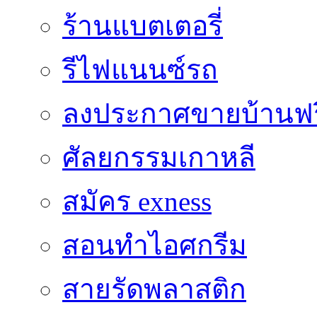
ร้านแบตเตอรี่
รีไฟแนนซ์รถ
ลงประกาศขายบ้านฟร
ศัลยกรรมเกาหลี
สมัคร exness
สอนทำไอศกรีม
สายรัดพลาสติก