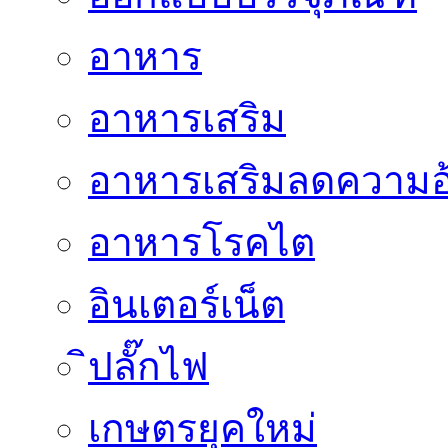
อาหาร
อาหารเสริม
อาหารเสริมลดความอ
อาหารโรคไต
อินเตอร์เน็ต
ิปลั๊กไฟ
เกษตรยุคใหม่