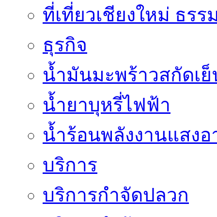
ที่เที่ยวเชียงใหม่ ธรร
ธุรกิจ
น้ำมันมะพร้าวสกัดเย็
น้ำยาบุหรี่ไฟฟ้า
น้ำร้อนพลังงานแสงอา
บริการ
บริการกำจัดปลวก