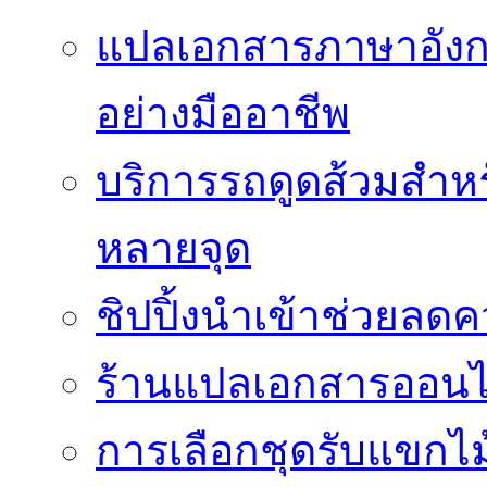
แปลเอกสารภาษาอังก
อย่างมืออาชีพ
บริการรถดูดส้วมสำหร
หลายจุด
ชิปปิ้งนำเข้าช่วยลด
ร้านแปลเอกสารออนไล
การเลือกชุดรับแขกไม้