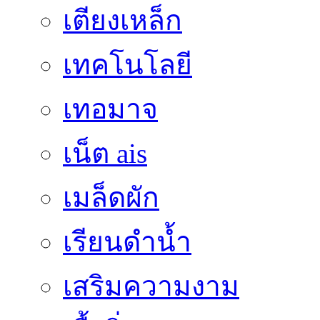
เตียงเหล็ก
เทคโนโลยี
เทอมาจ
เน็ต ais
เมล็ดผัก
เรียนดำน้ำ
เสริมความงาม