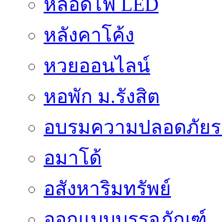
หลอดไฟ LED
หลังคาโค้ง
หวยออนไลน์
หอพัก ม.รังสิต
อบรมความปลอดภัยร
อมาโด้
อสังหาริมทรัพย์
ออกแบบบรรจุภัณฑ์