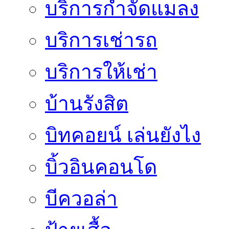
บริการกำจัดแมลง
บริการเช่ารถ
บริการให้เช่า
บ้านรังสิต
บิทคอยน์ เล่นยังไง
บิ้วอินคอนโด
บีควอล่า