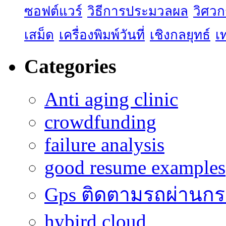
ซอฟต์แวร์
วิธีการประมวลผล
วิศว
เสม็ด
เครื่องพิมพ์วันที่
เชิงกลยุทธ์
เ
Categories
Anti aging clinic
crowdfunding
failure analysis
good resume examples
Gps ติดตามรถผ่านก
hybird cloud