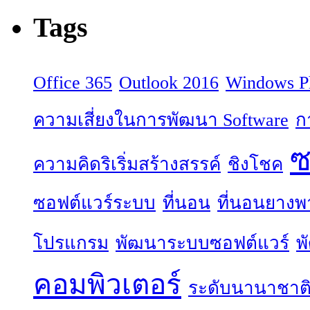
Tags
Office 365
Outlook 2016
Windows P
ความเสี่ยงในการพัฒนา Software
ก
ซ
ความคิดริเริ่มสร้างสรรค์
ชิงโชค
ซอฟต์แวร์ระบบ
ที่นอน
ที่นอนยางพ
โปรแกรม
พัฒนาระบบซอฟต์แวร์
พ
คอมพิวเตอร์
ระดับนานาชาต