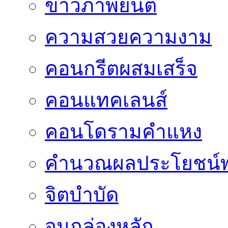
ข่าวภาพยนต์
ความสวยความงาม
คอนกรีตผสมเสร็จ
คอนแทคเลนส์
คอนโดรามคำแหง
คำนวณผลประโยชน์พ
จิตบำบัด
จูนกล่องหลัก