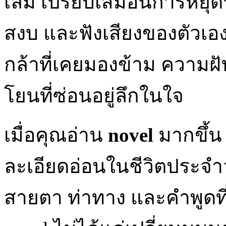
เล่ม เปรียบเสมือนการหยุดห
สงบ และฟังเสียงของตัวเอ
กล้าที่เคยมองข้าม ความฝั
โยนที่ซ่อนอยู่ลึกในใจ
เมื่อคุณอ่าน
novel
มากขึ้น
ละเอียดอ่อนในชีวิตประจ
สายตา ท่าทาง และคำพูดท