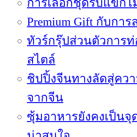
การเลือกชุดรับแขกไม้
Premium Gift กับการสร
ทัวร์กรุ๊ปส่วนตัวการท
สไตล์
ชิปปิ้งจีนทางลัดสู่คว
จากจีน
ซุ้มอาหารยังคงเป็นจ
น่าสนใจ